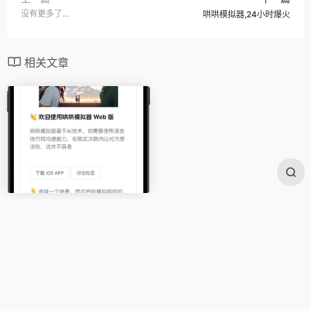
没有更多了...
哄哄模拟器,24小时爆火
相关文章
哄哄模拟器,24小时爆火
23,088
2
Copyright@Rock 2023 , www.00.ink -零零AI导航站！