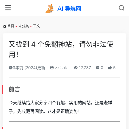
首页
•
未分类
•
正文
又找到 4 个免翻神站，请勿非法使
用！
3年前 (2024)更新
zzisok
17,737
0
5
前言
今天继续给大家分享四个有趣、实用的网站。还是老样
子，先收藏再阅读。这才是正确姿势！