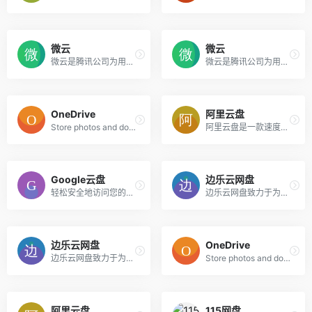
微云
微云
微云是腾讯公司为用户精心打造的一项智能云服务
微云是腾讯公司为用户精心打造的一项智能云服务
OneDrive
阿里云盘
Store photos and docs online. Access them from any PC, Mac or phone. Create and work together on Word, Excel or PowerPoint documents.
阿里云盘是一款速度快的个人网盘
Google云盘
边乐云网盘
轻松安全地访问您的所有内容
边乐云网盘致力于为用户提供安全稳定的云存储产品
边乐云网盘
OneDrive
边乐云网盘致力于为用户提供安全稳定的云存储产品
Store photos and docs online. Access them from any PC, Mac or phone. Create and work together on Word, Excel or PowerPoint documents.
阿里云盘
115网盘