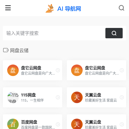
网盘云储
盘它云网盘
盘它云网盘
盘它云网盘是向广大用户提供上传空间和技术的信息存储空间服务平台。
盘它云网盘是向广大用户提供上传空间和技术的信息存储空间服务平台。
115网盘
天翼云盘
115，一生相伴
珍藏美好生活 家庭云
百度网盘
天翼云盘
百度网盘是一款国民级产品
珍藏美好生活 家庭云