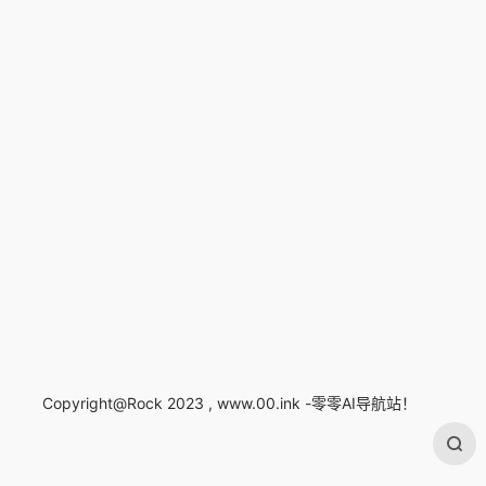
Copyright@Rock 2023 , www.00.ink -零零AI导航站！