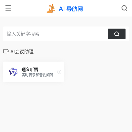
AI会议助理
通义听悟
实时转录和音视频转文字，智能生成总结，实时翻译打破跨语言沟通障碍