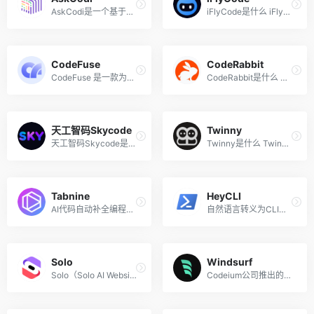
AskCodi是一个基于AI的代码生...
iFlyCode是什么 iFlyCode （...
CodeFuse
CodeRabbit
CodeFuse 是一款为国内开发者...
CodeRabbit是什么 CodeRabbit...
天工智码Skycode
Twinny
天工智码Skycode是基于昆仑万...
Twinny是什么 Twinny 是一个...
Tabnine
HeyCLI
AI代码自动补全编程助手
自然语言转义为CLI命令
Solo
Windsurf
Solo（Solo AI Website Compo...
Codeium公司推出的AI编程工具