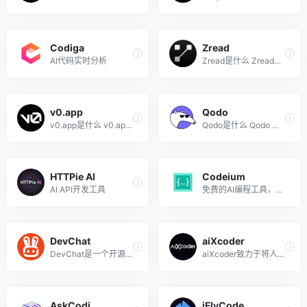
Codiga
Zread
AI代码实时分析
Zread是什么 Zread是专为开发...
v0.app
Qodo
v0.app是什么 v0.app 是 Verc...
Qodo是什么 Qodo （原CodiumA...
HTTPie AI
Codeium
AI API开发工具
免费的AI编程工具，智能生成...
DevChat
aiXcoder
DevChat是一个开源的AI编程助...
aiXcoder致力于将人工智能技...
AskCodi
iFlyCode