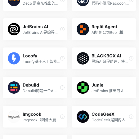
Deco 是京东推出的智能将设计...
代码小浣熊Raccoon是商汤科技...
JetBrains AI
Replit Agent
JetBrains AI是编程软件开发...
AI初创公司Replit推出的AI编...
Locofy
BLACKBOX AI
Locofy基于人工智能技术提供...
黑箱AI编程助理，快速代码生成
Debuild
Junie
Debuild的是一个AI技术驱动的...
JetBrains 推出的 AI 编程助手
Imgcook
CodeGeeX
Imgcook（图像大厨）是由阿里...
CodeGeeX是国内人工智能公司...