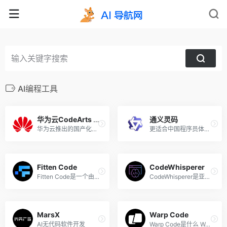
AI编程工具
华为云CodeArts Snap编程
通义灵码
华为云推出的国产化的AI代码辅助编程工具
更适合中国程序员体质的AI代码工具
Fitten Code
CodeWhisperer
Fitten Code是一个由非十科技...
CodeWhisperer是亚马逊最新发...
MarsX
Warp Code
AI无代码软件开发
Warp Code是什么 Warp Code ...