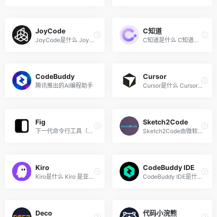
JoyCode
C知道
JoyCode是什么 JoyCode 是京...
C知道是什么 C知道是由开发者...
CodeBuddy
Cursor
腾讯推出的AI编程助手
Cursor是什么 Cursor是Anysph...
Fig
Sketch2Code
下一代命令行工具（内置AI终...
Sketch2Code由微软AI Lab于20...
Kiro
CodeBuddy IDE
Kiro是什么 Kiro 是亚马逊公...
CodeBuddy IDE是什么 CodeBud...
Deco
代码小浣熊