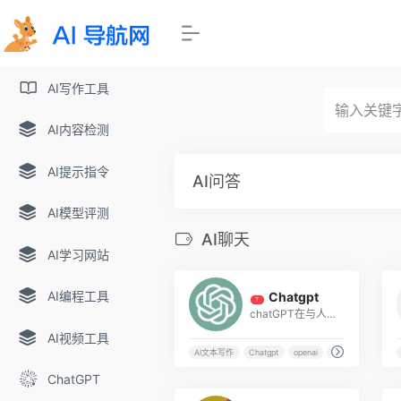
AI写作工具
AI内容检测
AI提示指令
AI问答
AI模型评测
AI聊天
AI学习网站
5
AI编程工具
Chatgpt
T
chatGPT在与人们的对话中可以理解较为复杂的语句内容，比如有多层语法嵌套的句子。同时，ChatGPT拥有一定联系上下文理解语境的能力，可以针对一个问题不断深入交流。
AI视频工具
AI文本写作
Chatgpt
openai
人工智能对话系统
ChatGPT
10