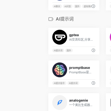
AI聊天
AI问答
国外
虚拟角色
AI提示词
6
gptea
AI交流社区,分享大量ChatGPT提示词
AI提示词
国外
10
promptbase
PromptBase是一个平台,为用户提供了一个市场,可以查找和销售可以与各种人工智能(AI)语言模型一起使用的提示词
AI提示指令
AI提示词
5
analogenie
一个类比生成器，根据你的输入生成一个完整的类比。