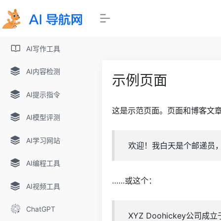
AI写作工具
AI内容检测
示例页面
AI提示指令
这是示范页面。页面和博客文章
AI模型评测
AI学习网站
欢迎！我白天是个邮递员，
AI编程工具
……或这个：
AI视频工具
ChatGPT
XYZ Doohickey公