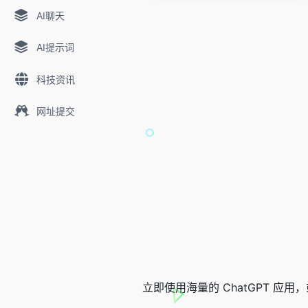
AI聊天
AI提示词
科技资讯
网址提交
立即使用海量的 ChatGPT 应