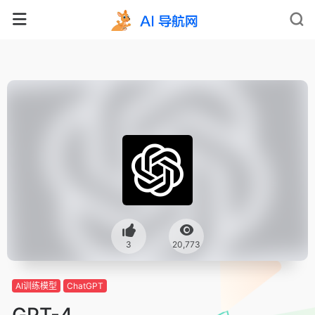
3
20,773
AI训练模型
ChatGPT
GPT-4