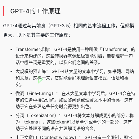
GPT-4的工作原理
GPT-4通过与其前身（GPT-3.5）相同的基本流程工作，但规模
更大，以下是其主要的工作原理：
Transformer架构： GPT-4是使用一种叫做「Transformer」的
设计来构建的，这些转换器就像超级智能机器，能够理解一句
话中哪些词是重要的，以及它们之间的关系。
大规模的预训练： GPT-4从大量的文本中学习，如书籍、网站
和文章，这样一来，它就能更好地理解语言模式、语法和事
实。
微调（Fine-tuning）： 在从大量文本中学习后，GPT-4会在特
定的任务中接受训练，如回答问题或理解文本中的情感，这有
助于它在处理这些任务时变得更加出色。
分词（Tokenization）： GPT-4将文本分解成更小的部分，称
为「tokens」，这些token可以是单词或单词的一部分，这有
助于它处理不同的语言并理解词语的含义。
上下文窗口（Context window）： GPT-4有一个限制，即它