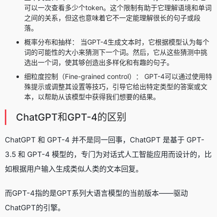
可以一次查看多少个token。这个限制有助于它理解语境和单词
之间的关系，但这也意味着它不一定能理解很长的句子或段
落。
概率分布和抽样： 当GPT-4生成文本时，它根据模型认为每个
词的可能性的大小来猜测下一个词。然后，它从这些猜测中挑
选出一个词，使其够创造出多样化和有趣的句子。
细粒度控制（Fine-grained control）： GPT-4可以通过使用特
殊提示或调整其设置等技巧，引导它给出特定类型的答案或文
本，以帮助从该模型中获得我们想要的结果。
ChatGPT和GPT-4的区别
ChatGPT
和 GPT-4 并不是同一回事，ChatGPT 是基于 GPT-
3.5 和 GPT-4 模型的，专门为对话式人工智能应用而设计的，比
如根据用户输入生成类似人类的文本回复。
而GPT-4指的是GPT系列
大语言模型
的当前版本——驱动
ChatGPT的引擎。