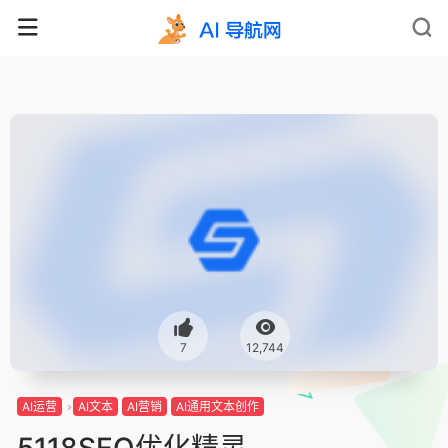
7
12,744
AI运营
AI文本
AI营销
AI通用文本创作
5118SEO优化精灵