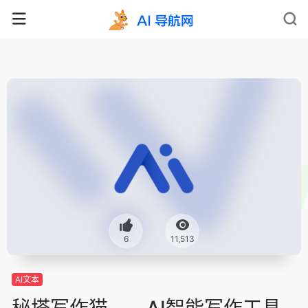
6
11,513
AI文本
秘塔写作猫——AI智能写作工具