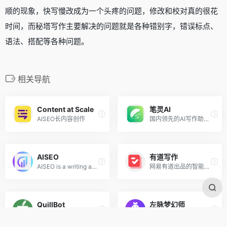
顺的现象，快写慢改成为一个头疼的问题，修改和校对真的很花
时间，而秘塔写作主要解决的问题就是各种错别字，错误标点、
语法、搭配等各种问题。
相关导航
Content at Scale
笔灵AI
AISEO长内容创作
国内领先的AI写作助手与智能工具
AISEO
有道写作
AISEO is a writing assistant
网易有道出品的智能英文写作修改和润色工具
QuillBot
左脉梦幻师
AI英/德语写作润色和改进工具
左脉梦幻师 &#8211; 您强大的AI创意伙伴 &#8211; OpenAI|ChatGPT|GPT3|AI写作工具|模版|论文|大纲|AIGC|jasper.ai|character.ai