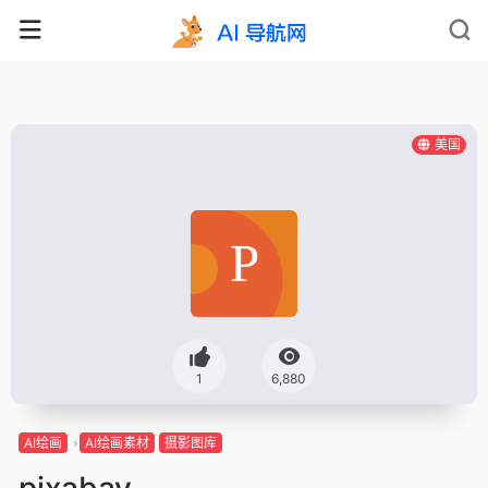
美国
1
6,880
AI绘画
AI绘画素材
摄影图库
pixabay