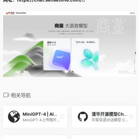
相关导航
MiniGPT-4 | AI看图聊天
清华开源模型ChatGLM-6B可本地
MiniGPT-4上传图片并用自然语言与他们聊天，Demo开放在线可玩！
中英双语对话模型 ChatGLM-6B，支持在单张消费级显卡上进行推理使用，支持中英双语问答的对话语言模型，并针对中文进行了优化。