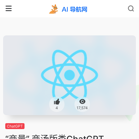
4
17,574
ChatGPT
“商量” 商汤版类ChatGPT