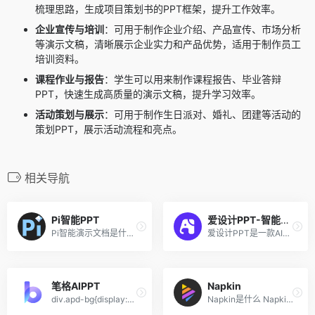
梳理思路，生成项目策划书的PPT框架，提升工作效率。
企业宣传与培训
：可用于制作企业介绍、产品宣传、市场分析
等演示文稿，清晰展示企业实力和产品优势，适用于制作员工
培训资料。
课程作业与报告
：学生可以用来制作课程报告、毕业答辩
PPT，快速生成高质量的演示文稿，提升学习效率。
活动策划与展示
：可用于制作生日派对、婚礼、团建等活动的
策划PPT，展示活动流程和亮点。
相关导航
Pi智能PPT
爱设计PPT-智能一键生成PPT
Pi智能演示文档是什么 Pi（Pr...
爱设计PPT是一款AI驱动的PPT在线生成器。无需复杂操作，用户只需输入主题，AI即可一键生成高质量PPT。支持在线自定义编辑和文档导入生成，配置超10w+素材，设计ppt更高效。
笔格AIPPT
Napkin
div.apd-bg{display:none;} ...
Napkin是什么 Napkin是一个将...