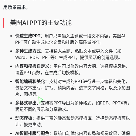
用场景需求。
美图AI PPT的主要功能
快速生成PPT
：用户只需输入主题或一段文本内容，美图AI
PPT可自动生成包含文案和排版的高质量PPT。
多种生成方式
：支持输入主题、粘贴文本或导入文件（如
Word、PDF、PPT等）生成PPT，提供灵活的创建选项。
内容和模板自定义
：用户可以修改内容大纲、选择模板风格、
设置PPT页数，在生成后切换模板。
智能编辑和美化
：支持对生成的PPT进行进一步编辑和美化，
包括文本重写、扩写、精简内容，选择文字风格，以及添加图
片、图标等。
多格式导出
：支持将PPT导出为多种格式，如PDF、PPTX等，
满足不同的展示和分享需求。
动态模板
：提供丰富的静态和动态模板库，选择动态模板可以
让汇报更生动。
AI智能排版与配色
：系统自动优化内容布局和视觉效果，确保