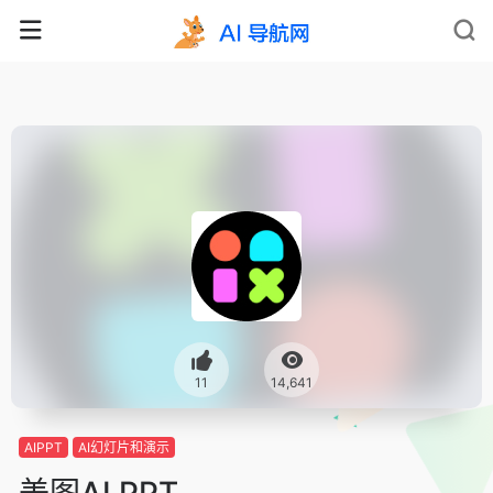
11
14,641
AIPPT
AI幻灯片和演示
美图AI PPT