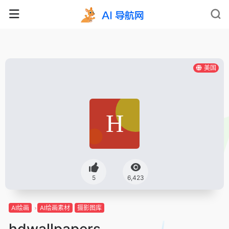
美国
5
6,423
AI绘画
AI绘画素材
摄影图库
hdwallpapers