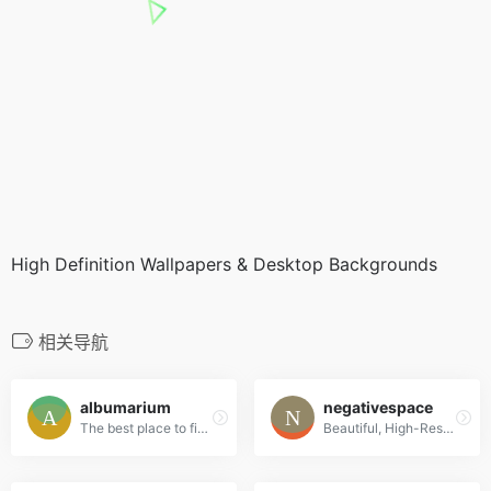
High Definition Wallpapers & Desktop Backgrounds
相关导航
albumarium
negativespace
The best place to find & share beautiful images
Beautiful, High-Resolution Free Stock Photos