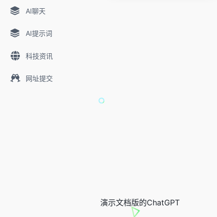
AI聊天
AI提示词
科技资讯
网址提交
演示文档版的ChatGPT