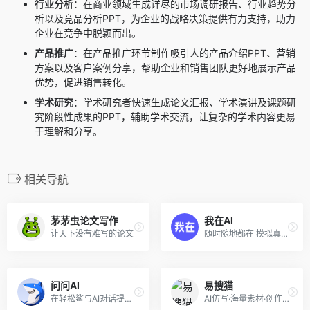
行业分析
：在商业领域生成详尽的市场调研报告、行业趋势分
析以及竞品分析PPT，为企业的战略决策提供有力支持，助力
企业在竞争中脱颖而出。
产品推广
：在产品推广环节制作吸引人的产品介绍PPT、营销
方案以及客户案例分享，帮助企业和销售团队更好地展示产品
优势，促进销售转化。
学术研究
：学术研究者快速生成论文汇报、学术演讲及课题研
究阶段性成果的PPT，辅助学术交流，让复杂的学术内容更易
于理解和分享。
相关导航
茅茅虫论文写作
我在AI
让天下没有难写的论文
随时随地都在 模拟真实的情感交互体验
问问AI
易搜猫
在轻松鲨与AI对话提问，就像聊天一样简单
AI仿写·海量素材·创作更高效