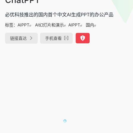
必优科技推出的国内首个中文AI生成PPT的办公产品
标签：
AIPPT
AI幻灯片和演示
AIPPT
国内
链接直达
手机查看