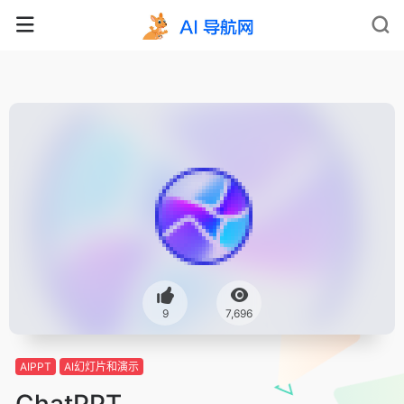
9
7,696
AIPPT
AI幻灯片和演示
ChatPPT