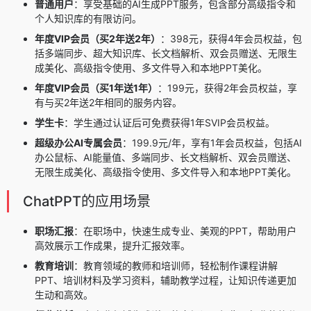
普通用户
：享受基础的AI生成PPT服务，包含部分高级指令和
个人知识库的有限访问。
年度VIP会员（买2年送2年）
：398元，获得4年会员权益，包
括多端同步、超大知识库、长文档解析、双会员赠送、无限生
成美化、高级指令使用、多文件导入和本地PPT美化。
年度VIP会员（买1年送1年）
：199元，获得2年会员权益，享
有与买2年送2年相同的服务内容。
学生卡
：学生通过认证后可免费获得1年SVIP会员权益。
超级办公AI专属会员
：199.9元/年，享有1年会员权益，包括AI
办公鼠标、AI能量值、多端同步、长文档解析、双会员赠送、
无限生成美化、高级指令使用、多文件导入和本地PPT美化。
ChatPPT的应用场景
职场汇报
：在职场中，快速生成专业、美观的PPT，帮助用户
高效展示工作成果，提升汇报效率。
教育培训
：教育领域的教师和培训师，轻松制作课程讲解
PPT、培训材料及学习资料，辅助教学过程，让知识传递更加
生动和高效。