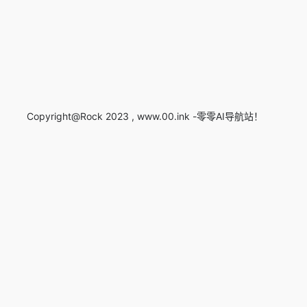
Copyright@Rock 2023 , www.00.ink -零零AI导航站！