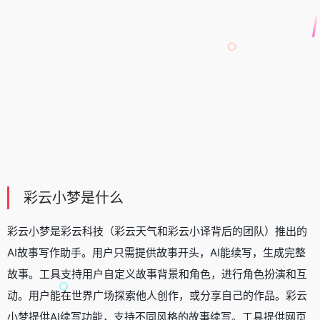
彩云小梦是什么
彩云小梦是彩云科技（彩云天气和彩云小译背后的团队）推出的
AI故事写作助手
。用户只需提供故事开头，AI能续写，生成完整
故事。工具支持用户自定义故事背景和角色，进行角色扮演和互
动。用户能在世界广场探索他人创作，或分享自己的作品。彩云
小梦提供AI续写功能，支持不同风格的故事续写。工具提供网页