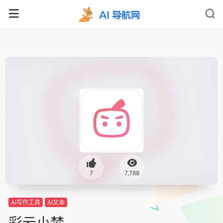
7
7,788
AI写作工具
AI文本
彩云小梦