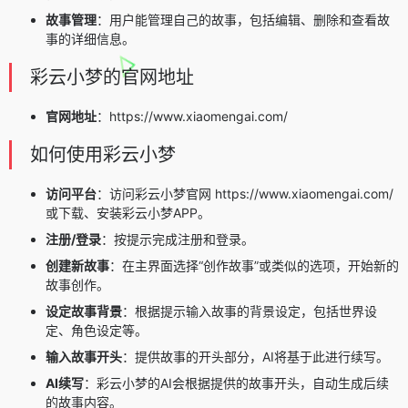
故事管理
：用户能管理自己的故事，包括编辑、删除和查看故
事的详细信息。
彩云小梦的官网地址
官网地址
：https://www.xiaomengai.com/
如何使用彩云小梦
访问平台
：访问彩云小梦官网 https://www.xiaomengai.com/
或下载、安装
彩云小梦APP
。
注册/登录
：按提示完成注册和登录。
创建新故事
：在主界面选择“创作故事”或类似的选项，开始新的
故事创作。
设定故事背景
：根据提示输入故事的背景设定，包括世界设
定、角色设定等。
输入故事开头
：提供故事的开头部分，AI将基于此进行续写。
AI续写
：彩云小梦的AI会根据提供的故事开头，自动生成后续
的故事内容。