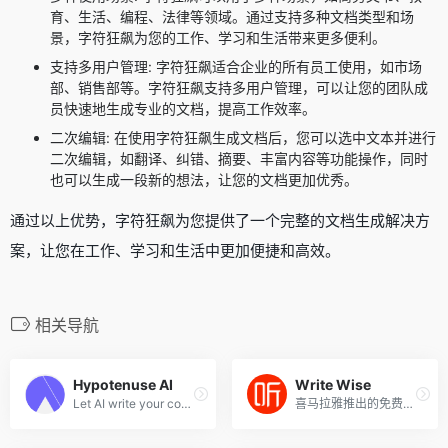
育、生活、编程、法律等领域。通过支持多种文档类型和场
景，字符狂飙为您的工作、学习和生活带来更多便利。
支持多用户管理: 字符狂飙适合企业的所有员工使用，如市场
部、销售部等。字符狂飙支持多用户管理，可以让您的团队成
员快速地生成专业的文档，提高工作效率。
二次编辑: 在使用字符狂飙生成文档后，您可以选中文本并进行
二次编辑，如翻译、纠错、摘要、丰富内容等功能操作，同时
也可以生成一段新的想法，让您的文档更加优秀。
通过以上优势，字符狂飙为您提供了一个完整的文档生成解决方
案，让您在工作、学习和生活中更加便捷和高效。
相关导航
Hypotenuse AI
Write Wise
Let AI write your content in seconds.Without writer’s block.
喜马拉雅推出的免费网文和小说AI写作工具