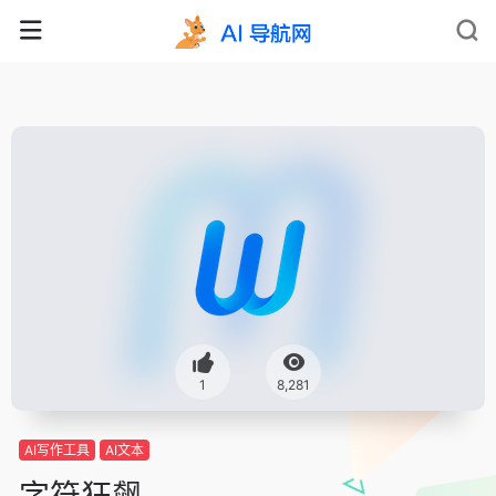
1
8,281
AI写作工具
AI文本
字符狂飙