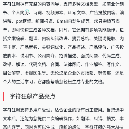
字符狂飙拥有完整的内容向导，支持多种文档类型，如商业计划
书、个人简历、诗词、视频脚本、blog文章、广告投放内容、演
讲稿、ppt框架、新闻报道、Email自动生成等。您只需填写表
单，即可快速生成各种文档。同时，它还拥有多项功能操作，包
括文案编辑、翻译、内容纠错改进、摘要总结、关键词提取、内
容丰富、产品起名、关键词优化、产品描述、产品评价、广告投
放脚本、说明书、公司简介、招聘描述、面试问题、代码生成、
改错、解读、代码文档、合同、法律顾问、作业解答、写作文、
周公解梦、虚拟医生等。无论您是企业的市场部、销售部，还是
个人的生活学习，它都能帮助您轻松生成专业的文档。
字符狂飙产品亮点
字符狂飙支持多用户管理，适合企业的所有员工使用。当您选中
文本后，还能为您提供二次编辑操作，如翻译、纠错、摘要、丰
富内容等，同时也可以生成一段新的想法。字符狂飙的强大AI技