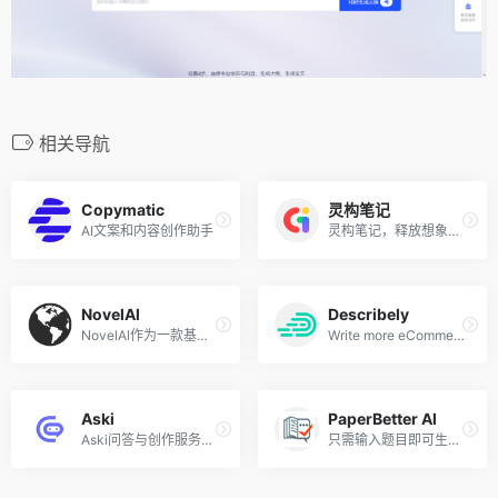
相关导航
Copymatic
灵构笔记
AI文案和内容创作助手
灵构笔记，释放想象，记录一切
NovelAl
Describely
NovelAl作为一款基于人工智能技术的写作辅助平台，为作家们提供了丰富的创作资源和工具
Write more eCommerce product content and watch your performance on SERPs and conversions skyrocket
Aski
PaperBetter Al
Aski问答与创作服务，基于AI问答与创作，用AI聊天的方式解决您遇到的各种问题，让AI更好地对话，辅助创作，生成内容。用于信息搜索，文档生成，智能聊天、语言翻译等多种场景。
只需输入题目即可生成万字论文，附赠查重报告，可选开题报告、任务书