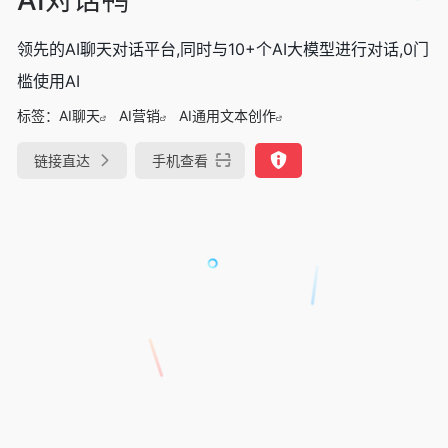
领先的AI聊天对话平台,同时与10+个AI大模型进行对话,0门
槛使用AI
标签：
AI聊天
AI营销
AI通用文本创作
链接直达
手机查看