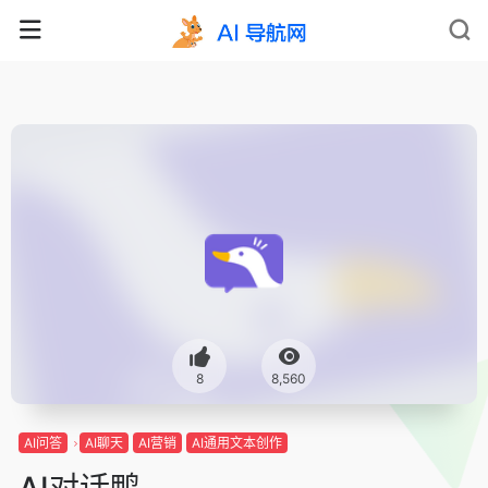
8
8,560
AI问答
AI聊天
AI营销
AI通用文本创作
AI对话鸭