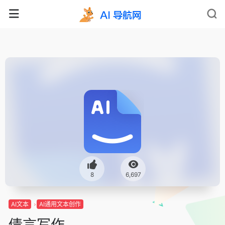
8
6,697
AI文本
AI通用文本创作
倩言写作