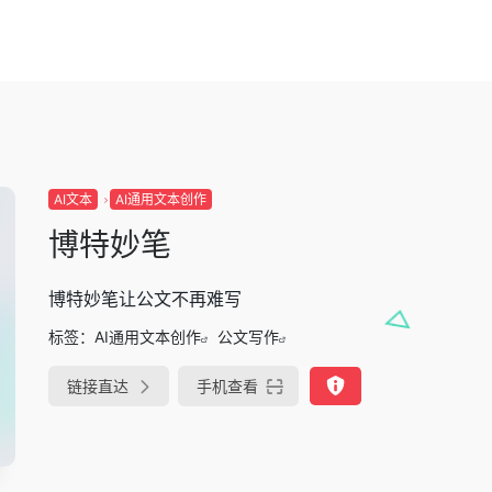
AI文本
AI通用文本创作
博特妙笔
博特妙笔让公文不再难写
标签：
AI通用文本创作
公文写作
链接直达
手机查看