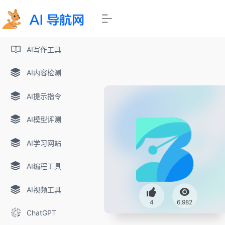
AI写作工具
AI内容检测
AI提示指令
AI模型评测
AI学习网站
AI编程工具
AI视频工具
4
6,982
ChatGPT