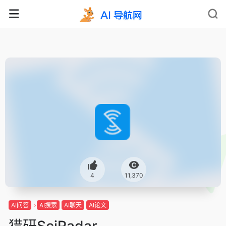
4
11,370
AI问答
AI搜索
AI聊天
AI论文
猎研SciRadar