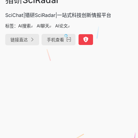
SciChat|猎研SciRadar|一站式科技创新情报平台
标签：
AI搜索
AI聊天
AI论文
链接直达
手机查看