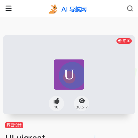
中国
10
30,517
界面设计
UI uigreat