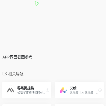
APP界面截图参考
相关导航
秘塔捉捉猫
艾绘
秘塔写作猫推出的AI文字到图...
艾绘是什么 艾绘是一站式AI绘...