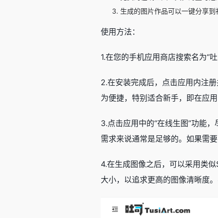
生成的图片作品可以一键分享到
使用方法：
1.在您的手机应用商店搜索名为“吐
2.在安装完成后，点击应用内注
为便捷，特别适合新手，即在应用
3.点击应用中的“在线生图”功
需求来说通常是足够的。如果需要
4.在生成图像之后，可以采用类似S
大小，以追求更高的图像清晰度。