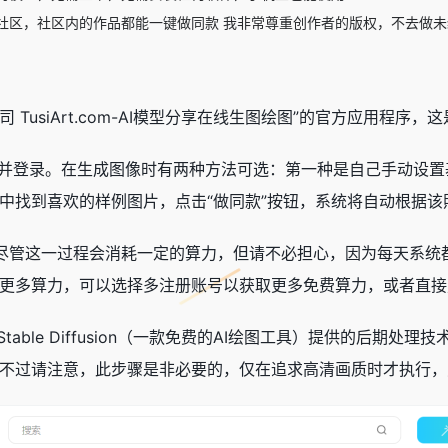
社区，社区内的作品都能一键做同款 我非常尊重创作者的版权，不去做
司 TusiArt.com-AI模型分享在线生图绘图”的官方应用
册并登录。在生成图像时有两种方法可选：第一种是自己手动设
中找到喜欢的样例图片，点击“做同款”按钮，系统将自动根据
能，尽管这一过程会消耗一定的算力，但请不必担心，因为每天系统
更多算力，可以选择多注册账号以获取更多免费算力，或者直接
table Diffusion（一款免费的AI绘图工具）提供的后
不过请注意，此步骤是非必要的，仅在追求高清画质时才执行，