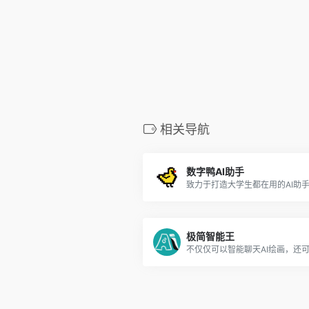
相关导航
数字鸭AI助手
致力于打造大学生都在用的AI助
极简智能王