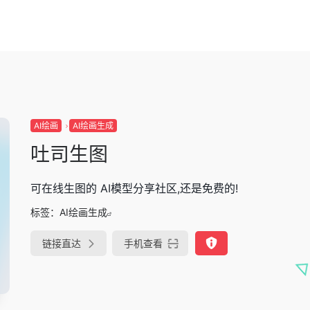
AI绘画
AI绘画生成
吐司生图
可在线生图的 AI模型分享社区,还是免费的!
标签：
AI绘画生成
链接直达
手机查看