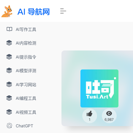
AI写作工具
AI内容检测
AI提示指令
AI模型评测
AI学习网站
AI编程工具
AI视频工具
1
6,987
ChatGPT