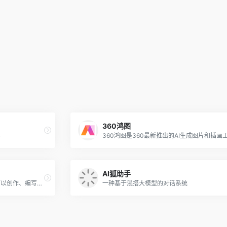
360鸿图
手
360鸿图是360最新推出的AI生成图片和插画
AI狐助手
不仅仅可以智能聊天AI绘画，还可以创作、编写、翻译、写代码等多种功能，满足用户生活和工作的多方面需求
一种基于混搭大模型的对话系统