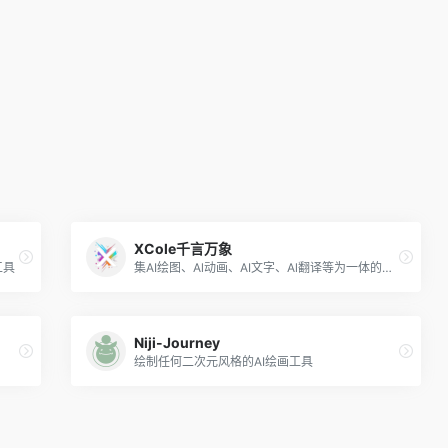
XCole千言万象
工具
集AI绘图、Al动画、AI文字、Al翻译等为一体的综合性AI创作型工具。
Niji-Journey
绘制任何二次元风格的AI绘画工具