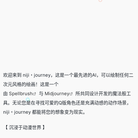
欢迎来到 niji・journey，这是一个最先进的AI，可以绘制任何二
次元风格的绘画！这是一个
由
Spellbrush
与
Midjourney
所共同设计开发的魔法般工
具。无论您是在寻找可爱的Q版角色还是充满动感的动作场景，
niji・journey 都能将您的想象变为现实。
【 沉浸于动漫世界 】