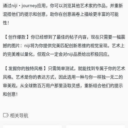
通过niji・journey应用，你可以浏览其他艺术家的作品，并重新
混搭他们的提示和创意，助你在创意画卷上描绘更丰富的可能
性！
【 创作爆款 】你已经想到了最佳的帖子内容，现在只需要一幅震
撼的图片：niji将为你提供完美匹配创新思维的视觉呈现。艺术上
的完美难以量化，但观众一定会对niji品质给出积极回应。
【 发掘你的独特风格 】只需简单测试，就能找到专属于你的艺术
风格。艺术是你的表达方式，因此选用一种与你一样独一无二的
审美观。从全球数百万用户那里汲取灵感，重新组合他们的提示
和创意！
相关导航