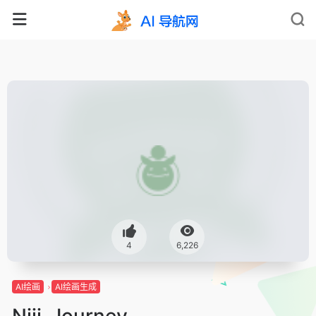
4
6,226
AI绘画
AI绘画生成
Niji-Journey