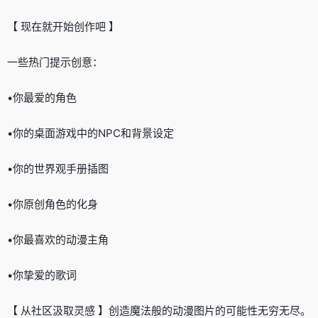
【 现在就开始创作吧 】
一些热门提示创意：
•你最爱的角色
•你的桌面游戏中的NPC和背景设定
•你的世界观手册插图
•你原创角色的化身
•你最喜欢的动漫主角
•你挚爱的歌词
【 从社区汲取灵感 】创造魔法般的动漫图片的可能性无穷无尽。