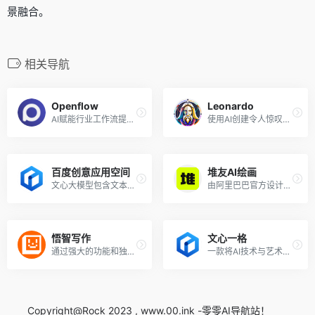
景融合。
相关导航
Openflow
Leonardo
AI赋能行业工作流提效，AI超级个体变现工具，深度链接粉丝社区
使用AI创建令人惊叹的游戏资产。我们正在构建市场领先的功能,让您更好地控制您的后代
百度创意应用空间
堆友AI绘画
文心大模型包含文本生成、文生图、智能对话等技能，可用于文化传媒、艺术创作、教育科研、金融保险、医疗健康等多个应用场景。
由阿里巴巴官方设计师团队倾力打造的在线设计+编辑器平台，站内素材全部由阿里巴巴设计师原创，可全部免费商用，告别版权困扰
悟智写作
文心一格
通过强大的功能和独特的语言模型算法，协助用户快速创作出高质量的文本内容。
一款将AI技术与艺术创作相结合强大的人工智能辅助创意工具
Copyright@Rock 2023 , www.00.ink -零零AI导航站！