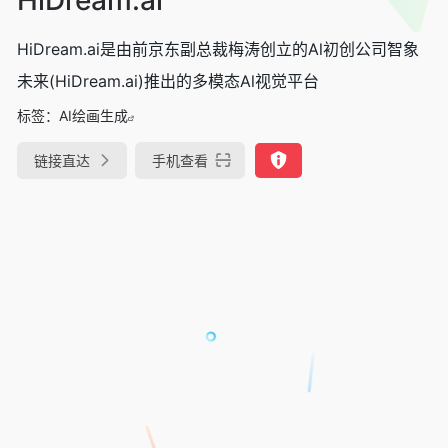
HiDream.ai是由前京东副总裁梅涛创立的Al初创公司智象
未来(HiDream.ai)推出的多模态Al视觉平台
标签：
AI绘画生成
链接直达
手机查看