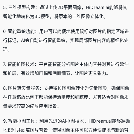
5. 三维模型构建：通过上传2D平面图像，HiDream.ai能够将其
智能化地转化为3D模型，将原本的二维图像立体化。
6. 智能重绘功能：用户可以简便地使用鼠标对图片的指定区域进
行标记，AI会自动进行智能重绘，实现局部图片内容的精细化处
理。
7. 智能扩图技术：平台能智能分析图片主体内容并对其进行延伸
和扩展，有效增加画幅和画面细节，让图片更具张力。
8. 图片转矢量服务：支持将位图图像转化为矢量图形，确保图像
在任意缩放比例下都能保持清晰度和细腻度，尤其适合对图像质
量要求较高的缩放应用场景。
9. 智能抠图工具：利用先进的AI抠图技术，HiDream.ai能够准确
地识别并剥离图片背景，使得图像主体可以方便快捷地与新的背