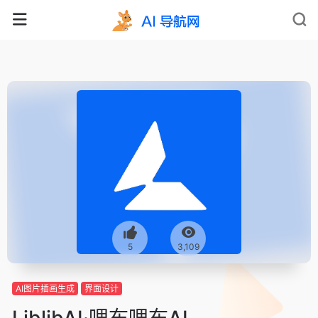
5
3,109
AI图片插画生成
界面设计
LiblibAI·哩布哩布AI