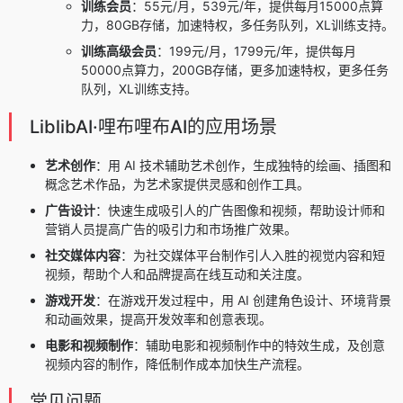
训练会员
：55元/月，539元/年，提供每月15000点算
力，80GB存储，加速特权，多任务队列，XL训练支持。
训练高级会员
：199元/月，1799元/年，提供每月
50000点算力，200GB存储，更多加速特权，更多任务
队列，XL训练支持。
LiblibAI·哩布哩布AI的应用场景
艺术创作
：
用 AI 技术辅助艺术创作，生成独特的绘画、插图和
概念艺术作品，为艺术家提供灵感和创作工具。
广告设计
：
快速生成吸引人的广告图像和视频，帮助设计师和
营销人员提高广告的吸引力和市场推广效果。
社交媒体内容
：
为社交媒体平台制作引人入胜的视觉内容和短
视频，帮助个人和品牌提高在线互动和关注度。
游戏开发
：
在游戏开发过程中，用 AI 创建角色设计、环境背景
和动画效果，提高开发效率和创意表现。
电影和视频制作
：
辅助电影和视频制作中的特效生成，及创意
视频内容的制作，降低制作成本加快生产流程。
常见问题