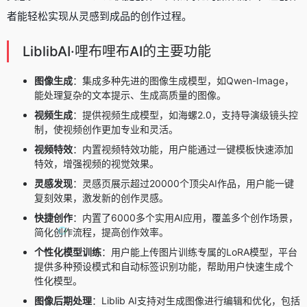
者能轻松实现从灵感到成品的创作过程。
LiblibAI·哩布哩布AI的主要功能
图像生成
：集成多种先进的图像生成模型，如Qwen-Image，
能处理复杂的文本提示、生成高质量的图像。
视频生成
：提供视频生成模型，如海螺2.0，支持导演级镜头控
制，使视频创作更加专业和灵活。
视频特效
：内置视频特效功能，用户能通过一键模板快速添加
特效，增强视频的视觉效果。
灵感发现
：灵感页展示超过20000个顶尖AI作品，用户能一键
复刻效果，激发新的创作灵感。
快捷创作
：内置了6000多个实用AI应用，覆盖多个创作场景，
简化创作流程，提高创作效率。
个性化模型训练
：用户能上传图片训练专属的LoRA模型，平台
提供多种预设模式和自动标签识别功能，帮助用户快速生成个
性化模型。
图像后期处理
：Liblib AI支持对生成图像进行编辑和优化，包括