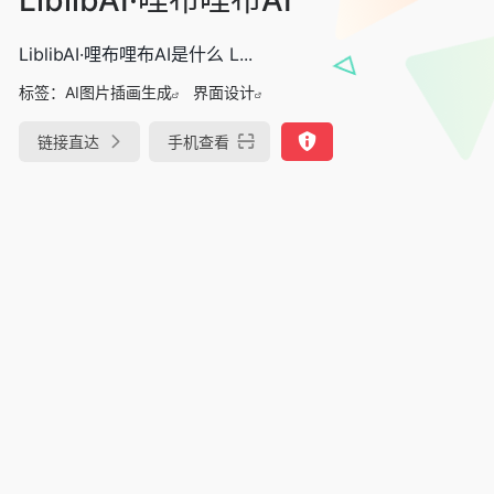
LiblibAI·哩布哩布AI是什么 L...
标签：
AI图片插画生成
界面设计
链接直达
手机查看