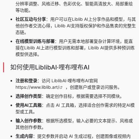
分辨率调整、风格迁移、色彩优化、智能高清放大、局部重绘
等功能。
社区互动与分享
：用户可以在Liblib AI上分享作品和模型，与其
他创作者交流心得，Liblib AI支持版权保护和作品售卖的完整生
态链。
在线模型训练与部署
：用户无需本地部署复杂计算环境，能直
接在Liblib AI上进行模型训练和部署，Liblib AI提供多种预训练
模型供选择。
如何使用LiblibAI·哩布哩布AI
注册和登录
：访问 LiblibAI·哩布哩布AI官网
https://www.liblib.art/
，创建账户或登录访问服务。
选择创作类型
：确定创作目标，根据需要选择不同模块。
使用AI工具箱
：点击 AI 工具箱，选择适合创作需求的特定AI模
型或工具。
输入创作参数
：根据所选模型，输入必要的文本提示、风格或
其他创作参数。
生成内容
：提交参数并启动 AI 生成过程，创建图像或视频内