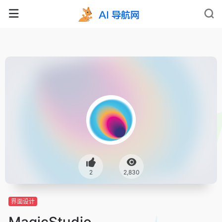
2
2,830
界面设计
MagicStudio