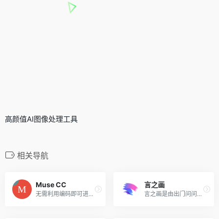
高颜值AI图像处理工具
相关导航
Muse CC
言之画
无需利用编码即可进行网站设计。
言之画是由出门问问推出的AI...