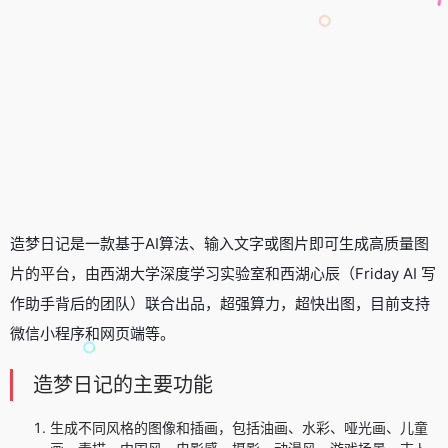
造梦日记是一款基于AI算法、输入文字或图片即可
生成高质量图
片
的平台，由西湖大学深度学习实验室和西湖心辰（Friday AI 写
作助手背后的团队）联合出品，超强算力，超快出图，目前支持
微信小程序和网页端等。
造梦日记的主要功能
生成不同风格的图像和插画，包括油画、水彩、哑光画、儿童