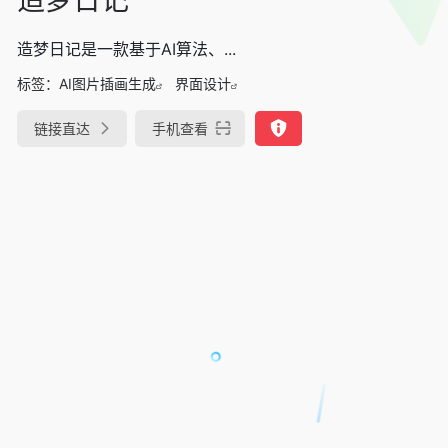
造梦日记是一款基于AI算法、...
标签：
AI图片插画生成
界面设计
链接直达
手机查看