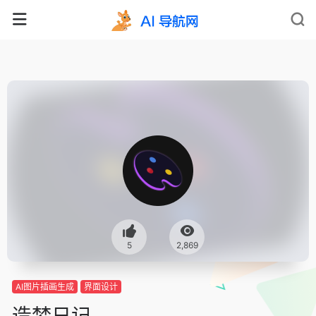
5
2,869
AI图片插画生成
界面设计
造梦日记