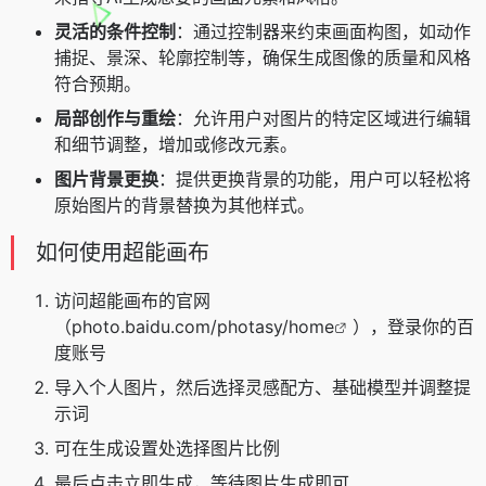
灵活的条件控制
：通过控制器来约束画面构图，如动作
捕捉、景深、轮廓控制等，确保生成图像的质量和风格
符合预期。
局部创作与重绘
：允许用户对图片的特定区域进行编辑
和细节调整，增加或修改元素。
图片背景更换
：提供更换背景的功能，用户可以轻松将
原始图片的背景替换为其他样式。
如何使用超能画布
访问超能画布的官网
（
photo.baidu.com/photasy/home
），登录你的百
度账号
导入个人图片，然后选择灵感配方、基础模型并调整提
示词
可在生成设置处选择图片比例
最后点击立即生成，等待图片生成即可