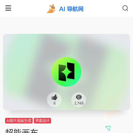
6
2,748
AI图片插画生成
界面设计
超能画布