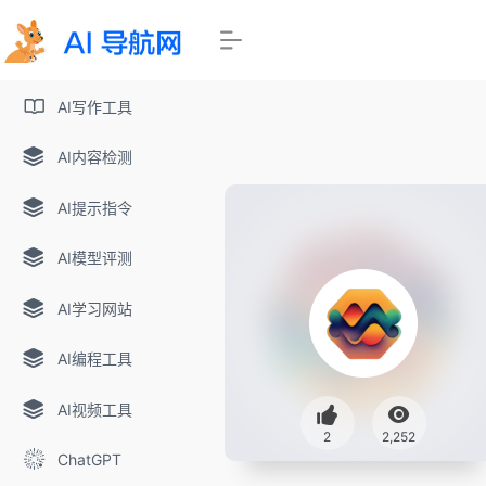
AI写作工具
AI内容检测
AI提示指令
AI模型评测
AI学习网站
AI编程工具
AI视频工具
2
2,252
ChatGPT