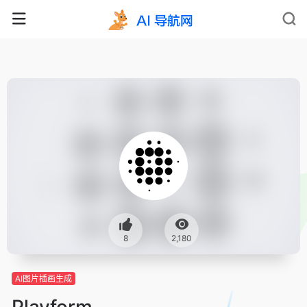
8
2,180
AI图片插画生成
Playform