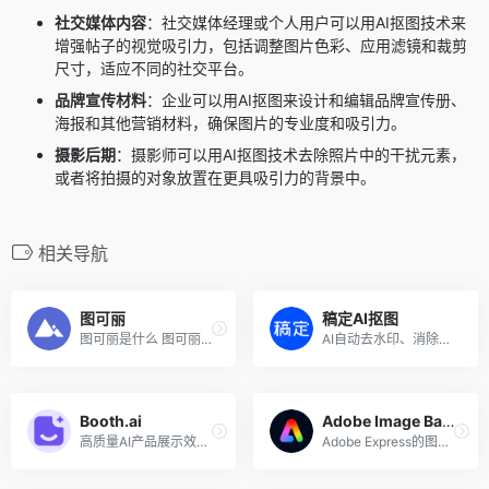
社交媒体内容
：社交媒体经理或个人用户可以用AI抠图技术来
增强帖子的视觉吸引力，包括调整图片色彩、应用滤镜和裁剪
尺寸，适应不同的社交平台。
品牌宣传材料
：企业可以用AI抠图来设计和编辑品牌宣传册、
海报和其他营销材料，确保图片的专业度和吸引力。
摄影后期
：摄影师可以用AI抠图技术去除照片中的干扰元素，
或者将拍摄的对象放置在更具吸引力的背景中。
相关导航
图可丽
稿定AI抠图
图可丽是什么 图可丽（tukeli...
AI自动去水印、消除背景工具
Booth.ai
Adobe Image Background Remover
高质量AI产品展示效果图生成
Adobe Express的图片背景移除...