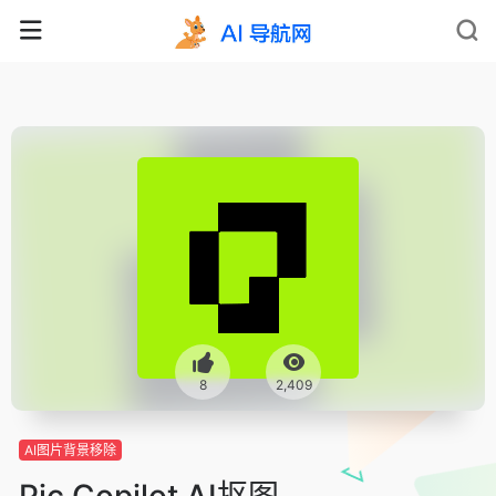
8
2,409
AI图片背景移除
Pic Copilot AI抠图