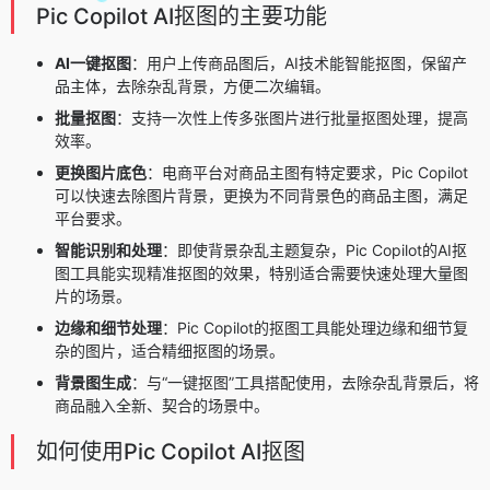
Pic Copilot AI抠图的主要功能
AI一键抠图
：用户上传商品图后，AI技术能智能抠图，保留产
品主体，去除杂乱背景，方便二次编辑。
批量抠图
：支持一次性上传多张图片进行批量抠图处理，提高
效率。
更换图片底色
：电商平台对商品主图有特定要求，Pic Copilot
可以快速去除图片背景，更换为不同背景色的商品主图，满足
平台要求。
智能识别和处理
：即使背景杂乱主题复杂，Pic Copilot的AI抠
图工具能实现精准抠图的效果，特别适合需要快速处理大量图
片的场景。
边缘和细节处理
：Pic Copilot的抠图工具能处理边缘和细节复
杂的图片，适合精细抠图的场景。
背景图生成
：与“一键抠图”工具搭配使用，去除杂乱背景后，将
商品融入全新、契合的场景中。
如何使用Pic Copilot AI抠图