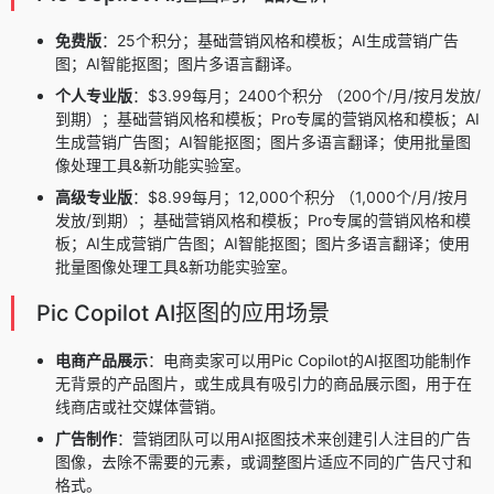
免费版
：25个积分；基础营销风格和模板；AI生成营销广告
图；AI智能抠图；图片多语言翻译。
个人专业版
：$3.99每月；2400个积分 （200个/月/按月发放/
到期）；基础营销风格和模板；Pro专属的营销风格和模板；AI
生成营销广告图；AI智能抠图；图片多语言翻译；使用批量图
像处理工具&新功能实验室。
高级专业版
：$8.99每月；12,000个积分 （1,000个/月/按月
发放/到期）；基础营销风格和模板；Pro专属的营销风格和模
板；AI生成营销广告图；AI智能抠图；图片多语言翻译；使用
批量图像处理工具&新功能实验室。
Pic Copilot AI抠图的应用场景
电商产品展示
：电商卖家可以用Pic Copilot的AI抠图功能制作
无背景的产品图片，或生成具有吸引力的商品展示图，用于在
线商店或社交媒体营销。
广告制作
：营销团队可以用AI抠图技术来创建引人注目的广告
图像，去除不需要的元素，或调整图片适应不同的广告尺寸和
格式。