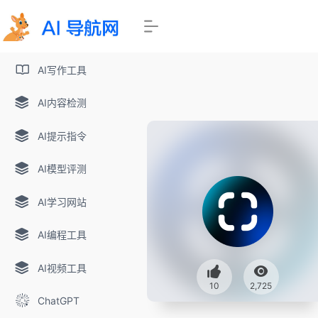
AI写作工具
AI内容检测
AI提示指令
AI模型评测
AI学习网站
AI编程工具
AI视频工具
10
2,725
ChatGPT