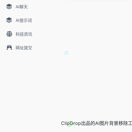
AI聊天
AI提示词
科技资讯
网址提交
ClipDrop出品的AI图片背景移除