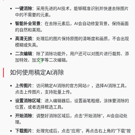
一键消除
：采用先进的AI技术，能够精准识别并快速去除图片
中的不需要的元素。
智能补全背景
：在去除元素后，AI会自动修复背景，保持画面
的自然和美观。
高清无损
：处理后的图片保持原图的清晰度和画质，不会出现
模糊或失真。
二次编辑
：除了消除功能外，用户还可以对图片进行裁剪、添
加特效、加文字等二次编辑。
如何使用稿定AI消除
上传图片
：访问稿定AI消除的
官方网站
，选择AI消除工具，
点击上传图片，支持批量上传。
设置消除区域
：进入编辑器后，设置画笔粗细，涂抹要消除的
位置，或者选择框选工具。
开始消除
：调整好消除区域后，点击“开始消除”，AI会自动处
理。
下载图片
：处理完成后，点击“应用”，再点击右上角的“下载”按