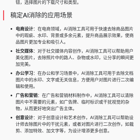
钮，选择图片的下载尺寸和类型。
稿定AI消除的应用场景
电商设计
：在电商领域，AI消除工具可用于快速去除商品图片
中的瑕疵、水印、背景或多余元素，提升商品展示效果，使商
品图片更加专业和吸引人。
社交媒体
：对于社交媒体内容创作，AI消除工具可以帮助用户
美化图片，去除照片中的路人、杂物或水印，让分享的瞬间更
加完美。
办公学习
：在办公和学习场景中，AI消除工具可用于去除文档
图片中的水印、文字或无关信息，方便用户对图片进行二次编
辑和使用。
广告和营销
：在广告和营销材料制作中，AI消除工具可以清除
图片中不需要的元素，如广告牌、临时标识或干扰视觉的杂
物，从而更好地突出广告主体。
创意设计
：对于创意设计和艺术创作，AI消除工具可以帮助设
计师去除图片中的干扰元素，或者对图片进行二次创作，如裁
剪、添加特效、加文字等，为设计增添更多创意。