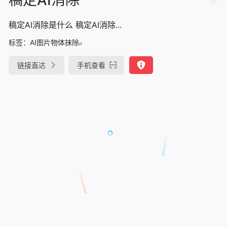
稿定AI消除是什么 稿定AI消除...
标签：
AI图片物体抹除
链接直达
手机查看