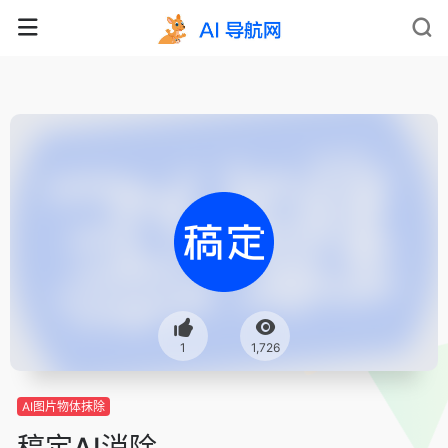
1
1,726
AI图片物体抹除
稿定AI消除