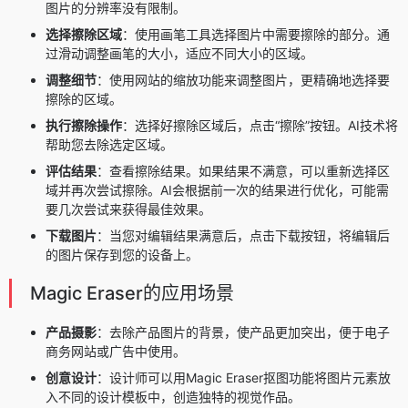
图片的分辨率没有限制。
选择擦除区域
：使用画笔工具选择图片中需要擦除的部分。通
过滑动调整画笔的大小，适应不同大小的区域。
调整细节
：使用网站的缩放功能来调整图片，更精确地选择要
擦除的区域。
执行擦除操作
：选择好擦除区域后，点击“擦除”按钮。AI技术将
帮助您去除选定区域。
评估结果
：查看擦除结果。如果结果不满意，可以重新选择区
域并再次尝试擦除。AI会根据前一次的结果进行优化，可能需
要几次尝试来获得最佳效果。
下载图片
：当您对编辑结果满意后，点击下载按钮，将编辑后
的图片保存到您的设备上。
Magic Eraser的应用场景
产品摄影
：去除产品图片的背景，使产品更加突出，便于电子
商务网站或广告中使用。
创意设计
：设计师可以用Magic Eraser抠图功能将图片元素放
入不同的设计模板中，创造独特的视觉作品。