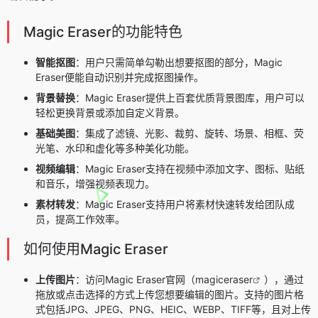
Magic Eraser的功能特色
智能抠图
：用户只需简单勾勒出想要抠图的部分，Magic
Eraser便能自动识别并完成抠图操作。
背景替换
：Magic Eraser提供上百套优质背景图库，用户可以
轻松更换背景或添加自定义背景。
基础美图
：集成了滤镜、光影、裁剪、旋转、场景、相框、荧
光笔、水印和虚化等多种美化功能。
视频编辑
：Magic Eraser支持在视频中添加文字、图标、贴纸
和音乐，增强视频表现力。
素材转发
：Magic Eraser支持用户将素材快速转发给团队成
员，提高工作效率。
如何使用Magic Eraser
上传图片
：访问Magic Eraser官网（
magiceraser
），通过
拖放或点击选择的方式上传您想要编辑的图片。支持的图片格
式包括JPG、JPEG、PNG、HEIC、WEBP、TIFF等，且对上传