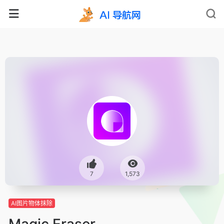
7
1,573
AI图片物体抹除
Magic Eraser