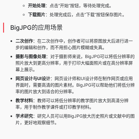
开始处理
：点击“开始”按钮，等待处理完成。
下载图片
：处理完成后，点击“下载”按钮保存图片。
BigJPG的应用场景
二次创作
：在二次创作中，创作者可以将原图放大后进行进一
步的编辑和创作，而不用担心图片模糊或失真。
摄影与图像处理
：对于摄影师来说，BigJPG可以将低分辨率的
照片放大到更高分辨率，用于打印大幅面照片或在高分辨率屏
幕上展示。
网页设计与UI设计
：网页设计师和UI设计师在制作网页或应用
界面时，需要高清的图片素材。BigJPG可以帮助他们将低分辨
率的图片放大到适合的分辨率。
教学材料
：教师可以将低分辨率的教学图片放大到高清分辨
率，用于制作教学课件或打印教学材料。
学术研究
：研究人员可以用BigJPG放大历史照片或文献中的图
片，更好地观察细节。