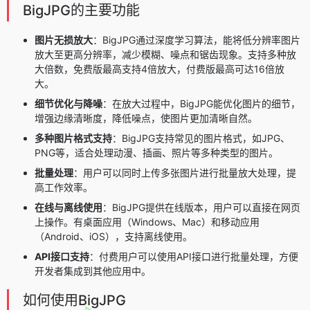
BigJPG的主要功能
图片无损放大
：BigJPG通过深度学习算法，能将低分辨率图片
放大至更高分辨率，减少模糊、噪点和锯齿现象。支持多种放
大倍数，免费版最高支持4倍放大，付费版最高可达16倍放
大。
细节优化与降噪
：在放大过程中，BigJPG能优化图片的细节，
增强边缘清晰度，降低噪点，使图片更加清晰自然。
多种图片格式支持
：BigJPG支持常见的图片格式，如JPG、
PNG等，适合处理动漫、插画、照片等多种类型的图片。
批量处理
：用户可以同时上传多张图片进行批量放大处理，提
高工作效率。
在线与离线使用
：BigJPG提供在线版本，用户可以直接在网页
上操作。有桌面应用（Windows、Mac）和移动应用
（Android、iOS），支持离线使用。
API接口支持
：付费用户可以使用API接口进行批量处理，方便
开发者集成到其他应用中。
如何使用BigJPG