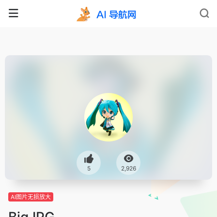
5
2,926
AI图片无损放大
BigJPG