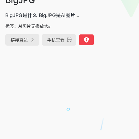
BigJPG是什么 BigJPG是AI图片...
标签：
AI图片无损放大
链接直达
手机查看