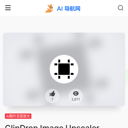
7
2,671
AI图片无损放大
ClipDrop Image Upscaler