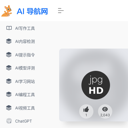
AI写作工具
AI内容检测
AI提示指令
AI模型评测
AI学习网站
AI编程工具
AI视频工具
1
2,043
ChatGPT