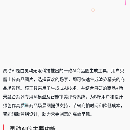
灵动AI是由灵动无限科技推出的一款
AI商品图生成工具
，用户只
需上传商品图片，选择喜欢的场景，即可快速生成渲染精美的商
品场景图。该工具采用了生成式AI技术，并结合自研的商品+场
景融合系列专用AI模型及智能审美评价系统，为B端用户和设计
师创作高质量商品场景图提供支持，节省商拍时间和降低成本，
智能辅助营销设计，助力营销创意的高效呈现。
灵动AI的主要功能