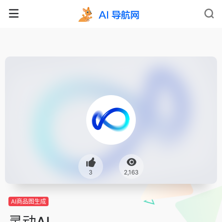
3
2,163
AI商品图生成
灵动AI