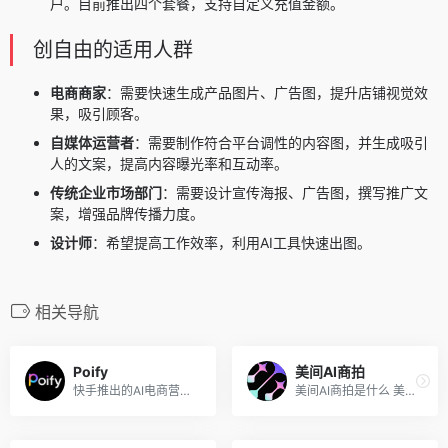
户。目前推出四个套餐，支持自定义充值金额。
创自由的适用人群
电商商家
：需要快速生成产品图片、广告图，提升店铺视觉效
果，吸引顾客。
自媒体运营者
：需要制作符合平台调性的内容图，并生成吸引
人的文案，提高内容曝光率和互动率。
传统企业市场部门
：需要设计宣传海报、广告图，撰写推广文
案，增强品牌传播力度。
设计师
：希望提高工作效率，利用AI工具快速出图。
相关导航
Poify
美间AI商拍
快手推出的AI电商营销工具
美间AI商拍是什么 美间AI商拍...