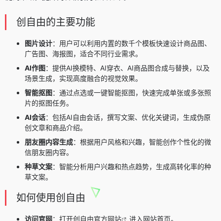
创自由的主要功能
图片设计
：用户可以利用内置的数千个模板快速设计商品图、
广告图、海报图，适合不同行业需求。
AI作图
：提供AI换模特、AI穿衣、AI商品图合成与替换，以及
场景生成，实现高度融合的视觉效果。
智能抠图
：通过点选或一键智能抠图，快速完成单张或多张照
片的抠图任务。
AI会话
：包括AI自由会话，撰写文案、优化关键词，生成伪原
创文章和商品介绍。
朋友圈内容生成
：根据用户风格和兴趣，智能创作个性化的微
信朋友圈内容。
种草文案
：智能分析用户兴趣和热点趋势，生成高转化率的种
草文案。
如何使用创自由
访问官网
：打开
创自由官方网站
进入网站首页。