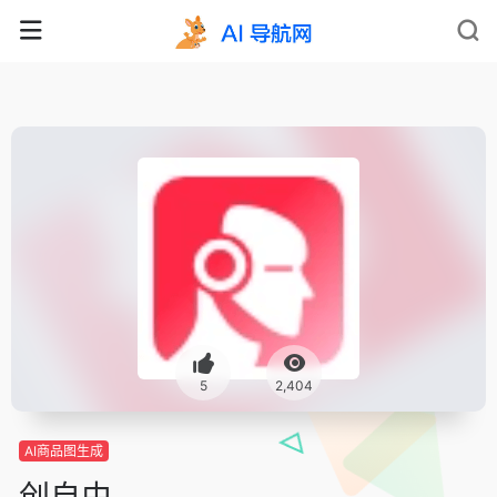
5
2,404
AI商品图生成
创自由