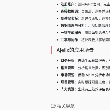
注册账户
：访问Ajelix官网，点
连接数据源
：登录后，选择并连接E
创建仪表板
：新建仪表板，选择
数据清理与分析
：用AI功能清
一键生成图表
：用简单对话与A
共享与协作
：将仪表板共享给同
Ajelix的应用场景
财务分析
：自动生成预算报表，
销售管理
：分析销售数据，识别
市场营销
：借助 Ajelix 
项目管理
：实时跟踪项目进度，
人力资源
：生成员工绩效评估表
相关导航