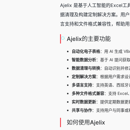
Ajelix 是基于人工智能的Ex
据清理及构建定制解决方案。用户能轻松
言支持和文件格式兼容性，帮助用
Ajelix的主要功能
自动化电子表格
：用 AI 生成
智能数据分析
：基于 AI 提问
数据清理与转换
：自动识别并修
定制解决方案
：根据用户需求设计
多语言支持
：支持英语、西班牙
多种文件格式兼容
：支持 Exce
实时数据更新
：提供定期数据更
共享与协作
：支持用户与同事或
如何使用Ajelix