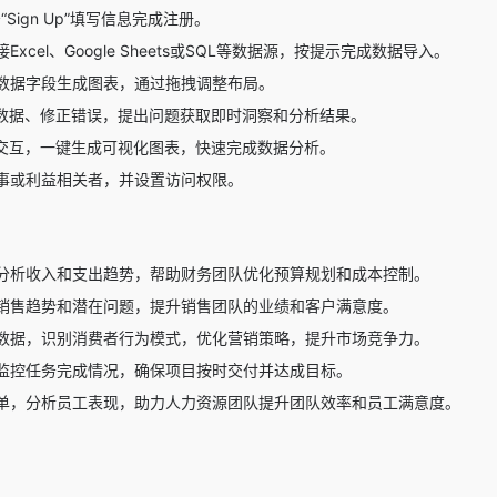
击“Sign Up”填写信息完成注册。
xcel、Google Sheets或SQL等数据源，按提示完成数据导入。
数据字段生成图表，通过拖拽调整布局。
理数据、修正错误，提出问题获取即时洞察和分析结果。
I交互，一键生成可视化图表，快速完成数据分析。
事或利益相关者，并设置访问权限。
分析收入和支出趋势，帮助财务团队优化预算规划和成本控制。
销售趋势和潜在问题，提升销售团队的业绩和客户满意度。
分析市场数据，识别消费者行为模式，优化营销策略，提升市场竞争力。
监控任务完成情况，确保项目按时交付并达成目标。
单，分析员工表现，助力人力资源团队提升团队效率和员工满意度。