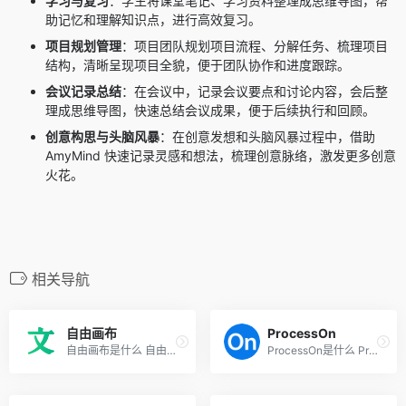
学习与复习
：学生将课堂笔记、学习资料整理成思维导图，帮
助记忆和理解知识点，进行高效复习。
项目规划管理
：项目团队规划项目流程、分解任务、梳理项目
结构，清晰呈现项目全貌，便于团队协作和进度跟踪。
会议记录总结
：在会议中，记录会议要点和讨论内容，会后整
理成思维导图，快速总结会议成果，便于后续执行和回顾。
创意构思与头脑风暴
：在创意发想和头脑风暴过程中，借助
AmyMind 快速记录灵感和想法，梳理创意脉络，激发更多创意
火花。
相关导航
自由画布
ProcessOn
自由画布是什么 自由画布是百...
ProcessOn是什么 ProcessOn是...