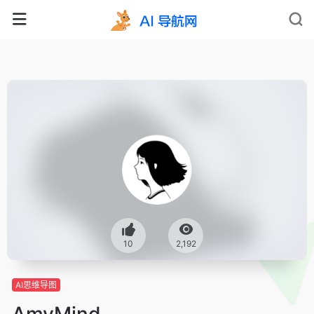
10
2,192
AI思维导图
AmyMind