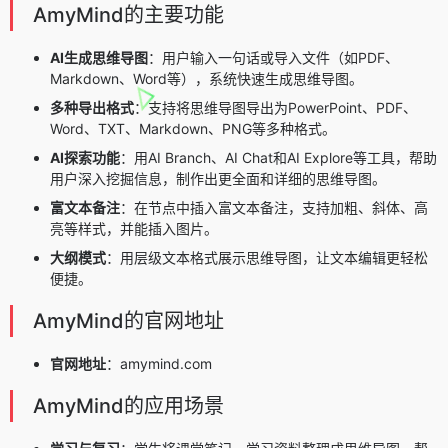
AmyMind的主要功能
AI生成思维导图
：用户输入一句话或导入文件（如PDF、
Markdown、Word等），系统快速生成思维导图。
多种导出格式
：支持将思维导图导出为PowerPoint、PDF、
Word、TXT、Markdown、PNG等多种格式。
AI探索功能
：用AI Branch、AI Chat和AI Explore等工具，帮助
用户深入挖掘信息，制作出更全面和详细的思维导图。
富文本备注
：在节点中插入富文本备注，支持加粗、斜体、高
亮等样式，并能插入图片。
大纲模式
：用层级文本格式展示思维导图，让文本编辑更轻松
便捷。
AmyMind的官网地址
官网地址
：amymind.com
AmyMind的应用场景