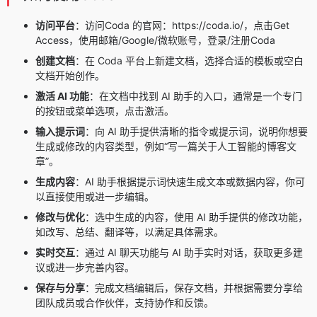
访问平台
：访问Coda 的官网：https://coda.io/，点击Get
Access，使用邮箱/Google/微软账号，登录/注册Coda
创建文档
：在 Coda 平台上新建文档，选择合适的模板或空白
文档开始创作。
激活 AI 功能
：在文档中找到 AI 助手的入口，通常是一个专门
的按钮或菜单选项，点击激活。
输入提示词
：向 AI 助手提供清晰的指令或提示词，说明你想要
生成或修改的内容类型，例如“写一篇关于人工智能的博客文
章”。
生成内容
：AI 助手根据提示词快速生成文本或数据内容，你可
以直接使用或进一步编辑。
修改与优化
：选中生成的内容，使用 AI 助手提供的修改功能，
如改写、总结、翻译等，以满足具体需求。
实时交互
：通过 AI 聊天功能与 AI 助手实时对话，获取更多建
议或进一步完善内容。
保存与分享
：完成文档编辑后，保存文档，并根据需要分享给
团队成员或合作伙伴，支持协作和反馈。