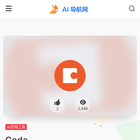
2
2,489
AI文档工具
Coda