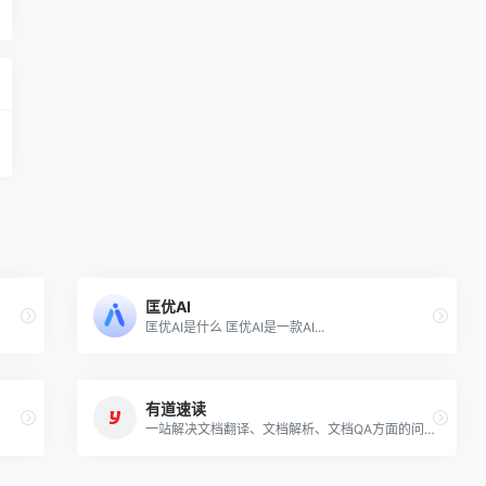
匡优AI
匡优AI是什么 匡优AI是一款AI...
有道速读
一站解决文档翻译、文档解析、文档QA方面的问题