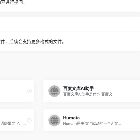
内容进行提问。
式的文件，后续会支持更多格式的文件。
百度文库AI助手
百度文库AI助手是什么 百度文...
Humata
用AI定义新一代办公平台，使用字语颠覆文字、图片创作方式
Humata是由GPT驱动的一个AI文...