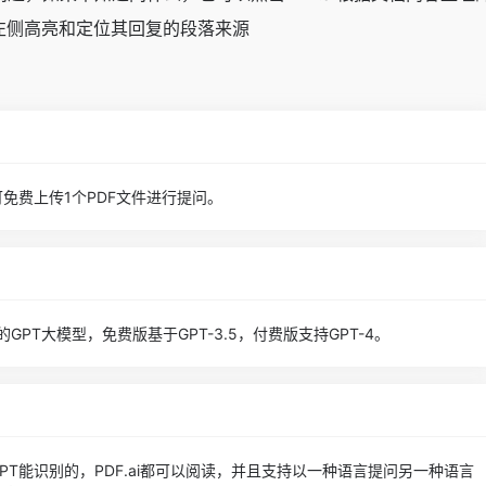
会在左侧高亮和定位其回复的段落来源
可免费上传1个PDF文件进行提问。
I的GPT大模型，免费版基于GPT-3.5，付费版支持GPT-4。
GPT能识别的，PDF.ai都可以阅读，并且支持以一种语言提问另一种语言