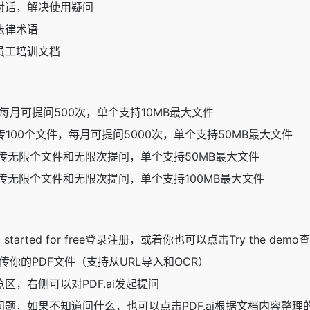
对话，解决使用疑问
法律术语
员工培训文档
每月可提问500次，单个支持10MB最大文件
100个文件，每月可提问5000次，单个支持50MB最大文件
传无限个文件和无限次提问，单个支持50MB最大文件
传无限个文件和无限次提问，单个支持100MB最大文件
 started for free登录注册，或着你也可以点击Try the de
上传你的PDF文件（支持从URL导入和OCR）
区，右侧可以对PDF.ai发起提问
题，如果不知道问什么，也可以点击PDF.ai根据文档内容整理