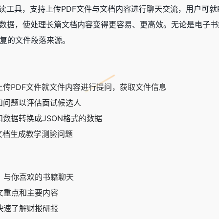
档阅读工具，支持上传PDF文件与文档内容进行聊天交流，用户可就
释数据，使处理长篇文档内容变得更容易、更高效。无论是电子书籍
复的文件段落来源。
上传PDF文件就文件内容进行提问，获取文件信息
和问题以评估面试候选人
和数据转换成JSON格式的数据
F文档生成教学测验问题
，与你喜欢的书籍聊天
文重点和主要内容
快速了解财报研报