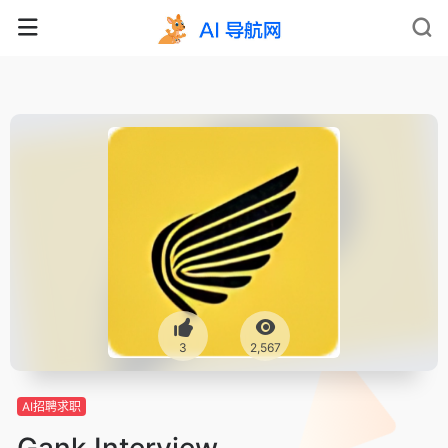
3
2,567
AI招聘求职
Gank Interview