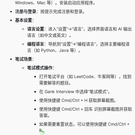
Windows、Mac 等）。安装启动应用程序。
注册与登录
：按提示完成注册和登录。
基本设置
：
语言设置
：进入“设置”→“语言”，选择界面语言和 AI 输出
语言（如中文或英文）。
编程语言
：导航到“设置”→“编程语言”，选择主要编程语
言（如 Python、Java 等）。
笔试场景
：
笔试模式操作
：
打开笔试平台（如 LeetCode、牛客网等），找到
需要解答的题目。
在 Gank Interview 中选择“笔试模式”。
使用快捷键 Cmd/Ctrl + H 获取屏幕截图。
使用快捷键 Cmd/Ctrl + 回车 识别屏幕截图并获取
答案。
如果需要重置状态，可以使用快捷键 Cmd/Ctrl +
R。