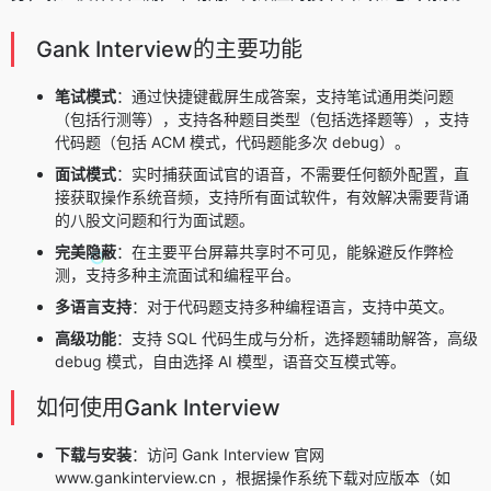
Gank Interview的主要功能
笔试模式
：通过快捷键截屏生成答案，支持笔试通用类问题
（包括行测等），支持各种题目类型（包括选择题等），支持
代码题（包括 ACM 模式，代码题能多次 debug）。
面试模式
：实时捕获面试官的语音，不需要任何额外配置，直
接获取操作系统音频，支持所有面试软件，有效解决需要背诵
的八股文问题和行为面试题。
完美隐蔽
：在主要平台屏幕共享时不可见，能躲避反作弊检
测，支持多种主流面试和编程平台。
多语言支持
：对于代码题支持多种编程语言，支持中英文。
高级功能
：支持 SQL 代码生成与分析，选择题辅助解答，高级
debug 模式，自由选择 AI 模型，语音交互模式等。
如何使用Gank Interview
下载与安装
：访问 Gank Interview 官网
www.gankinterview.cn ，根据操作系统下载对应版本（如