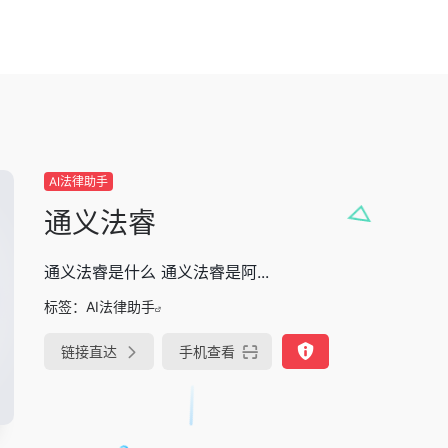
AI法律助手
通义法睿
通义法睿是什么 通义法睿是阿...
标签：
AI法律助手
链接直达
手机查看