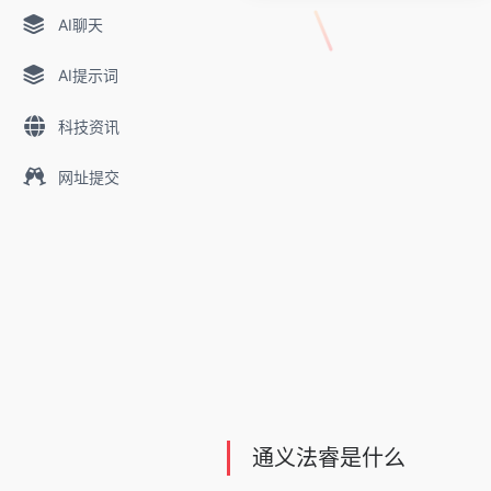
AI聊天
AI提示词
科技资讯
网址提交
通义法睿是什么