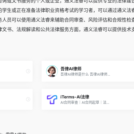
咨询或文书服务的个人或企业，通义法睿可以提供专业的法律建
的学生或正在准备法律职业资格考试的学习者，可以通过通义法
务人员可以使用通义法睿来辅助合同审查、风险评估和合规性检
律文书、法规解读和公共法律服务方面，通义法睿可以提供技术
吾律AI律师
吾律AI律师是什么 吾律AI律师...
iTerms-AI法律
AI合同审查｜AI合同起草｜法...