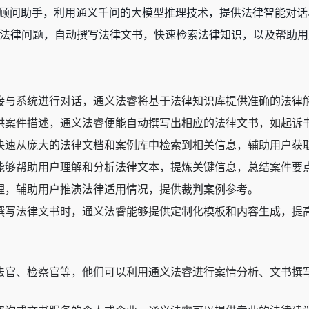
律顾问助手
，利用通义千问的大模型推理技术，提供法律智能对话
法律问题，自动撰写法律文书，快速检索法律知识，以及帮助用
接与系统进行对话，通义法睿将基于法律知识库提供准确的法律
供案件描述，通义法睿便能自动撰写出相应的法律文书，如起诉
快速从庞大的法律文档和案例库中检索到相关信息，辅助用户获
能够帮助用户理解和分析法律文本，提炼关键信息，总结案件要
理，辅助用户推演法律适用情况，提供裁判案例参考。
撰写法律文书时，通义法睿能够提供定制化模板和内容生成，提
法官、检察官等，他们可以利用通义法睿进行案情分析、文书撰