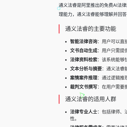
通义法睿是阿里推出的免费
AI法
理能力，通义法睿能够理解并回答
通义法睿的主要功能
智能法律咨询
：用户可以直
文书自动生成
：用户只需提
法律资料检索
：该系统能够
文本分析与摘要
：通义法睿
案情案件推理
：通过逻辑推
裁判文书撰写
：在用户需要
通义法睿的适用人群
法律专业人士
：包括律师、
性。