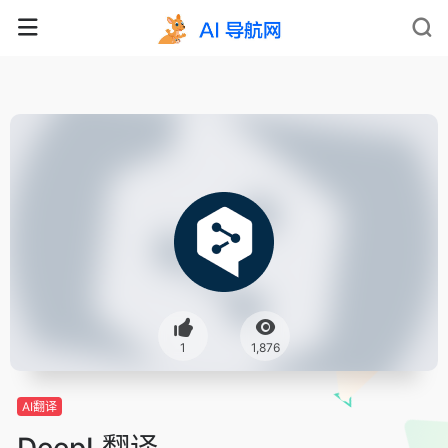
1
1,876
AI翻译
DeepL翻译