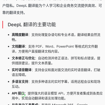
户隐私。DeepL 翻译能为个人学习和企业商务交流提供高效、可
靠的翻译支持。
DeepL 翻译的主要功能
高精度翻译
：支持处理复杂语句和专业术语，翻译结果自然流
畅。
文档翻译
：支持 PDF、Word、PowerPoint 等格式的文件翻
译，方便用户直接翻译文档内容。
文本修正与优化
：自动检测并修正语法、拼写和标点错误，提
供措辞建议，提升文本质量。
实时语音翻译
：支持会议和面对面交流的实时语音翻译，打破
语言障碍。
多语言支持
：支持多种语言的实时字幕，适用远程会议和现场
互动。
API 接口
：提供强大的语言模型 API，方便开发者集成到各类应
用中，实现自动翻译和语言处理功能。
与生产力工具集成
：支持与 Microsoft 365、Google