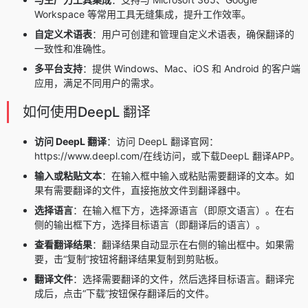
Workspace 等常用工具无缝集成，提升工作效率。
自定义术语表
：用户可创建和管理自定义术语表，确保翻译的
一致性和准确性。
多平台支持
：提供 Windows、Mac、iOS 和 Android 的客户端
应用，满足不同用户的需求。
如何使用DeepL 翻译
访问 DeepL 翻译
：访问 DeepL 翻译官网：
https://www.deepl.com/在线访问，或下载
DeepL 翻译APP
。
输入或粘贴文本
：在输入框中输入或粘贴需要翻译的文本。如
果有需要翻译的文件，直接拖放文件到翻译器中。
选择语言
：在输入框下方，选择源语言（即原文语言）。在右
侧的输出框下方，选择目标语言（即翻译后的语言）。
查看翻译结果
：翻译结果自动显示在右侧的输出框中。如果需
要，击“复制”按钮将翻译结果复制到剪贴板。
翻译文件
：选择需要翻译的文件，然后选择目标语言。翻译完
成后，点击“下载”按钮保存翻译后的文件。