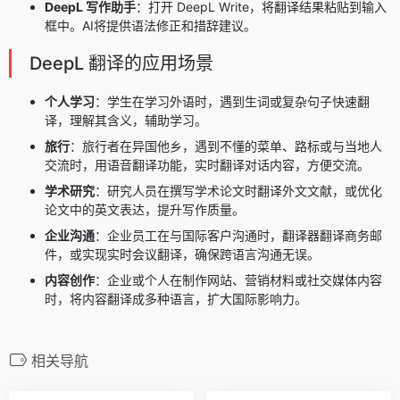
DeepL 写作助手
：打开 DeepL Write，将翻译结果粘贴到输入
框中。AI将提供语法修正和措辞建议。
DeepL 翻译的应用场景
个人学习
：学生在学习外语时，遇到生词或复杂句子快速翻
译，理解其含义，辅助学习。
旅行
：旅行者在异国他乡，遇到不懂的菜单、路标或与当地人
交流时，用语音翻译功能，实时翻译对话内容，方便交流。
学术研究
：研究人员在撰写学术论文时翻译外文文献，或优化
论文中的英文表达，提升写作质量。
企业沟通
：企业员工在与国际客户沟通时，翻译器翻译商务邮
件，或实现实时会议翻译，确保跨语言沟通无误。
内容创作
：企业或个人在制作网站、营销材料或社交媒体内容
时，将内容翻译成多种语言，扩大国际影响力。
相关导航